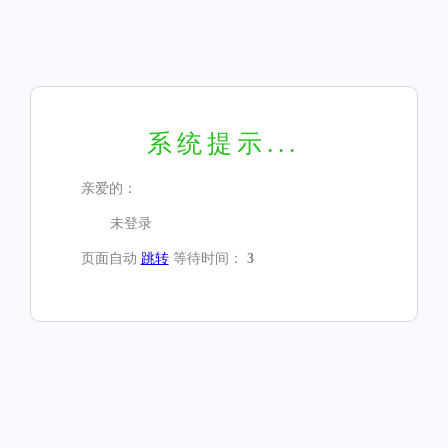
系统提示...
亲爱的：
未登录
页面自动
跳转
等待时间：
3